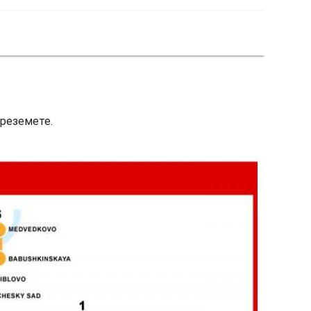
преземете.