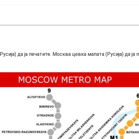
сија) да ја печатите. Москва цевка мапата (Русија) да ја 