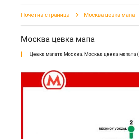
Почетна страница
Москва цевка мапа
Москва цевка мапа
Цевка мапата Москва. Москва цевка мапата (Ру