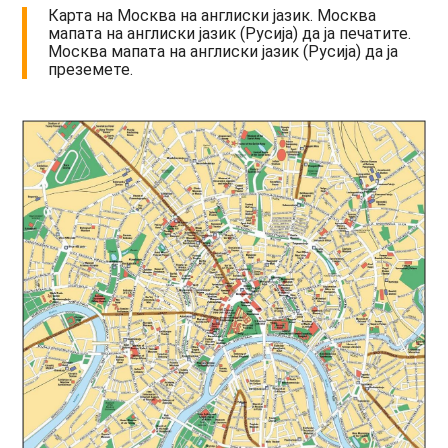
Карта на Москва на англиски јазик. Москва
мапата на англиски јазик (Русија) да ја печатите.
Москва мапата на англиски јазик (Русија) да ја
преземете.